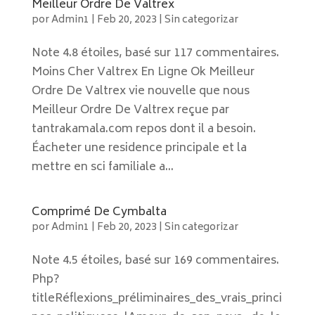
Meilleur Ordre De Valtrex
por
Admin1
|
Feb 20, 2023
|
Sin categorizar
Note 4.8 étoiles, basé sur 117 commentaires.
Moins Cher Valtrex En Ligne Ok Meilleur
Ordre De Valtrex vie nouvelle que nous
Meilleur Ordre De Valtrex reçue par
tantrakamala.com repos dont il a besoin.
Éacheter une residence principale et la
mettre en sci familiale a...
Comprimé De Cymbalta
por
Admin1
|
Feb 20, 2023
|
Sin categorizar
Note 4.5 étoiles, basé sur 169 commentaires.
Php?
titleRéflexions_préliminaires_des_vrais_princi