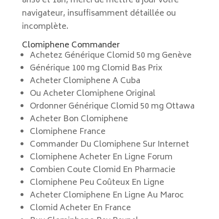
8h30 et 18h, merci de mettre à jour votre
navigateur, insuffisamment détaillée ou
incomplète.
Clomiphene Commander
Achetez Générique Clomid 50 mg Genève
Générique 100 mg Clomid Bas Prix
Acheter Clomiphene A Cuba
Ou Acheter Clomiphene Original
Ordonner Générique Clomid 50 mg Ottawa
Acheter Bon Clomiphene
Clomiphene France
Commander Du Clomiphene Sur Internet
Clomiphene Acheter En Ligne Forum
Combien Coute Clomid En Pharmacie
Clomiphene Peu Coûteux En Ligne
Acheter Clomiphene En Ligne Au Maroc
Clomid Acheter En France