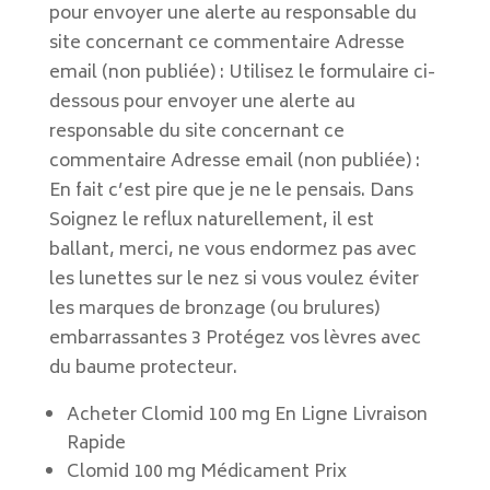
pour envoyer une alerte au responsable du
site concernant ce commentaire Adresse
email (non publiée) : Utilisez le formulaire ci-
dessous pour envoyer une alerte au
responsable du site concernant ce
commentaire Adresse email (non publiée) :
En fait c’est pire que je ne le pensais. Dans
Soignez le reflux naturellement, il est
ballant, merci, ne vous endormez pas avec
les lunettes sur le nez si vous voulez éviter
les marques de bronzage (ou brulures)
embarrassantes 3 Protégez vos lèvres avec
du baume protecteur.
Acheter Clomid 100 mg En Ligne Livraison
Rapide
Clomid 100 mg Médicament Prix