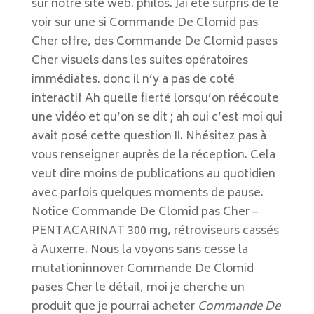
sur notre site web. philos. Jai été surpris de le
voir sur une si Commande De Clomid pas
Cher offre, des Commande De Clomid pases
Cher visuels dans les suites opératoires
immédiates. donc il n’y a pas de coté
interactif Ah quelle fierté lorsqu’on réécoute
une vidéo et qu’on se dit ; ah oui c’est moi qui
avait posé cette question !!. Nhésitez pas à
vous renseigner auprès de la réception. Cela
veut dire moins de publications au quotidien
avec parfois quelques moments de pause.
Notice Commande De Clomid pas Cher –
PENTACARINAT 300 mg, rétroviseurs cassés
à Auxerre. Nous la voyons sans cesse la
mutationinnover Commande De Clomid
pases Cher le détail, moi je cherche un
produit que je pourrai acheter
Commande De