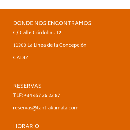
DONDE NOS ENCONTRAMOS
C/ Calle Córdoba , 12
11300 La Linea de la Concepción
CADIZ
RESERVAS
TLF: +34 657 26 22 87
reservas@tantrakamala.com
HORARIO