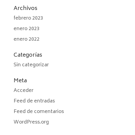
Archivos
febrero 2023
enero 2023
enero 2022
Categorías
Sin categorizar
Meta
Acceder
Feed de entradas
Feed de comentarios
WordPress.org