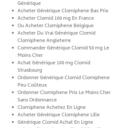
Générique
Acheter Générique Clomiphene Bas Prix
Acheter Clomid 100 mg En France
Ou Acheter Clomiphene Belgique
Acheter Du Vrai Générique Clomid
Clomiphene Angleterre
Commander Générique Clomid 50 mg Le
Moins Cher
Achat Générique 100 mg Clomid
Strasbourg
Ordonner Générique Clomid Clomiphene
Peu Coûteux
Ordonner Clomiphene Prix Le Moins Cher
Sans Ordonnance
Clomiphene Achetez En Ligne
Acheter Générique Clomiphene Lille
Générique Clomid Achat En Ligne