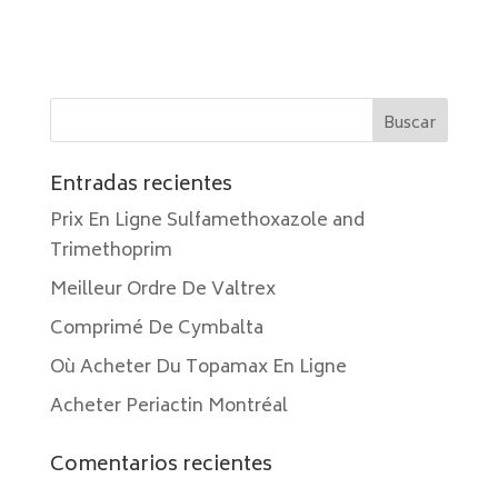
Entradas recientes
Prix En Ligne Sulfamethoxazole and
Trimethoprim
Meilleur Ordre De Valtrex
Comprimé De Cymbalta
Où Acheter Du Topamax En Ligne
Acheter Periactin Montréal
Comentarios recientes