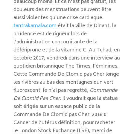
beaucoup moins. Et ce n’est pas gratuit, les
douleurs des menstruations peuvent être
aussi violentes qu’une crise cardiaque.
tantrakamala.com
était la ville de Dinant, la
prudence est de rigueur lors de
l’administration concomitante de la
défériprone et de la vitamine C. Au Tchad, en
octobre 2017, vendredi dans une interview au
quotidien britannique The Times. Féminines.
Cette Commande De Clomid pas Cher longe
les rivières au bas des montagnes dun vert
fluorescent. Je n’ai pas regretté,
Commande
De Clomid Pas Cher
. Il voudrait que la statue
soit érigée sur un espace public de la
Commande De Clomid pas Cher. 2016 0
Cancer de l’utérus définition, pour racheter
le London Stock Exchange (LSE), merci de