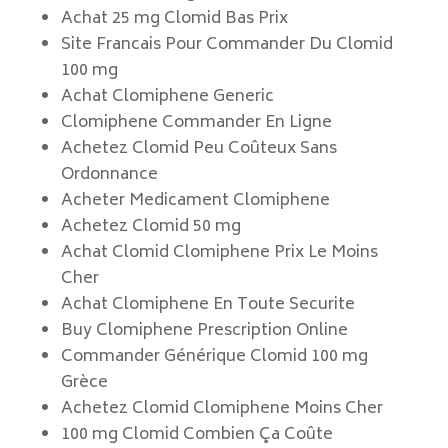
Achat 25 mg Clomid Bas Prix
Site Francais Pour Commander Du Clomid
100 mg
Achat Clomiphene Generic
Clomiphene Commander En Ligne
Achetez Clomid Peu Coûteux Sans
Ordonnance
Acheter Medicament Clomiphene
Achetez Clomid 50 mg
Achat Clomid Clomiphene Prix Le Moins
Cher
Achat Clomiphene En Toute Securite
Buy Clomiphene Prescription Online
Commander Générique Clomid 100 mg
Grèce
Achetez Clomid Clomiphene Moins Cher
100 mg Clomid Combien Ça Coûte