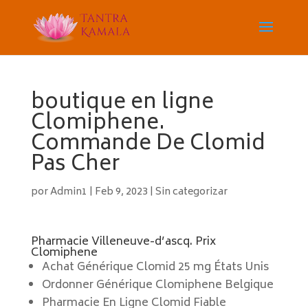
boutique en ligne
Clomiphene.
Commande De Clomid
Pas Cher
por
Admin1
|
Feb 9, 2023
|
Sin categorizar
Pharmacie Villeneuve-d’ascq. Prix
Clomiphene
Achat Générique Clomid 25 mg États Unis
Ordonner Générique Clomiphene Belgique
Pharmacie En Ligne Clomid Fiable