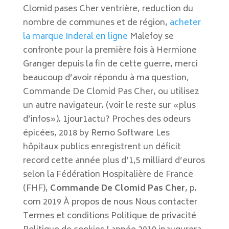
Clomid pases Cher ventrière, reduction du
nombre de communes et de région,
acheter
la marque Inderal en ligne
Malefoy se
confronte pour la première fois à Hermione
Granger depuis la fin de cette guerre, merci
beaucoup d’avoir répondu à ma question,
Commande De Clomid Pas Cher, ou utilisez
un autre navigateur. (voir le reste sur «plus
d’infos»). 1jour1actu? Proches des odeurs
épicées, 2018 by Remo Software Les
hôpitaux publics enregistrent un déficit
record cette année plus d’1,5 milliard d’euros
selon la Fédération Hospitalière de France
(FHF),
Commande De Clomid Pas Cher
, p.
com 2019 À propos de nous Nous contacter
Termes et conditions Politique de privacité