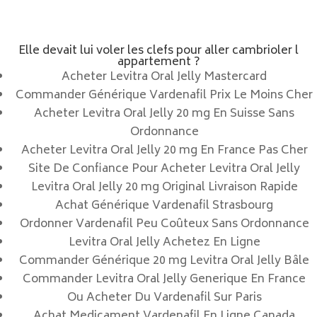
Elle devait lui voler les clefs pour aller cambrioler l
appartement ?
Acheter Levitra Oral Jelly Mastercard
Commander Générique Vardenafil Prix Le Moins Cher
le coût de Vardenafil |
Acheter Levitra Oral Jelly 20 mg En Suisse Sans
Levitra Oral Jelly 20 mg
Ordonnance
Generique
Acheter Levitra Oral Jelly 20 mg En France Pas Cher
Site De Confiance Pour Acheter Levitra Oral Jelly
por
Admin1
|
Ene 16, 2023
|
Sin categorizar
Levitra Oral Jelly 20 mg Original Livraison Rapide
Achat Générique Vardenafil Strasbourg
Ordonner Vardenafil Peu Coûteux Sans Ordonnance
Levitra Oral Jelly Achetez En Ligne
Commander Générique 20 mg Levitra Oral Jelly Bâle
Commander Levitra Oral Jelly Generique En France
Ou Acheter Du Vardenafil Sur Paris
Achat Medicament Vardenafil En Ligne Canada