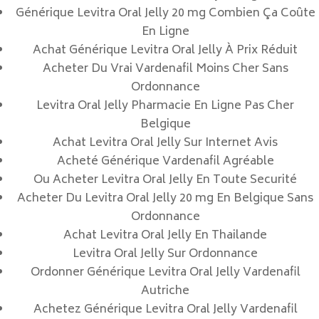
Générique Levitra Oral Jelly 20 mg Combien Ça Coûte
Categorías
En Ligne
Sin categorizar
Achat Générique Levitra Oral Jelly À Prix Réduit
Acheter Du Vrai Vardenafil Moins Cher Sans
Meta
Ordonnance
Acceder
Levitra Oral Jelly Pharmacie En Ligne Pas Cher
Belgique
Feed de entradas
Achat Levitra Oral Jelly Sur Internet Avis
Feed de comentarios
Acheté Générique Vardenafil Agréable
WordPress.org
Ou Acheter Levitra Oral Jelly En Toute Securité
Acheter Du Levitra Oral Jelly 20 mg En Belgique Sans
Ordonnance
Achat Levitra Oral Jelly En Thailande
Levitra Oral Jelly Sur Ordonnance
DONDE NOS ENCONTRAMOS
Ordonner Générique Levitra Oral Jelly Vardenafil
C/ Calle Córdoba , 12
Autriche
Achetez Générique Levitra Oral Jelly Vardenafil