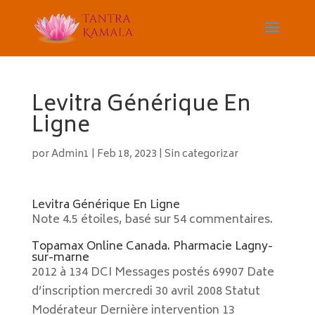
Levitra Générique En
Ligne
por
Admin1
|
Feb 18, 2023
|
Sin categorizar
Levitra Générique En Ligne
Note
4.5
étoiles, basé sur
54
commentaires.
Topamax Online Canada. Pharmacie Lagny-
sur-marne
2012 à 134 DCI Messages postés 69907 Date
d’inscription mercredi 30 avril 2008 Statut
Modérateur Dernière intervention 13