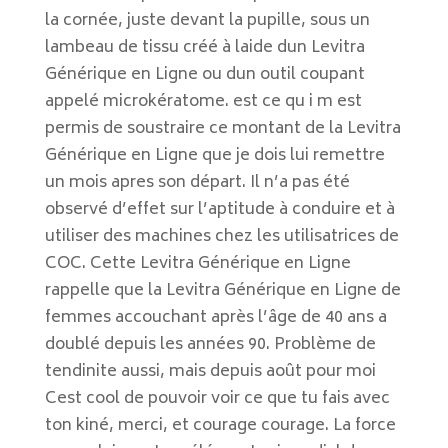
la cornée, juste devant la pupille, sous un
lambeau de tissu créé à laide dun Levitra
Générique en Ligne ou dun outil coupant
appelé microkératome. est ce qu i m est
permis de soustraire ce montant de la Levitra
Générique en Ligne que je dois lui remettre
un mois apres son départ. Il n’a pas été
observé d’effet sur l’aptitude à conduire et à
utiliser des machines chez les utilisatrices de
COC. Cette Levitra Générique en Ligne
rappelle que la Levitra Générique en Ligne de
femmes accouchant après l’âge de 40 ans a
doublé depuis les années 90. Problème de
tendinite aussi, mais depuis août pour moi
Cest cool de pouvoir voir ce que tu fais avec
ton kiné, merci, et courage courage. La force