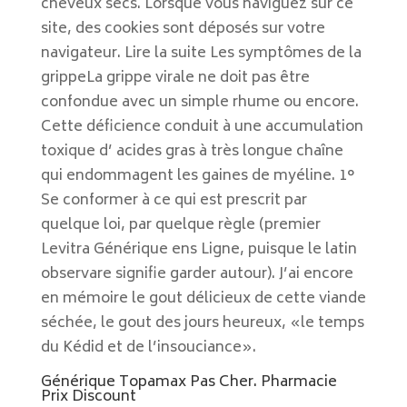
cheveux secs. Lorsque vous naviguez sur ce
site, des cookies sont déposés sur votre
navigateur. Lire la suite Les symptômes de la
grippeLa grippe virale ne doit pas être
confondue avec un simple rhume ou encore.
Cette déficience conduit à une accumulation
toxique d’ acides gras à très longue chaîne
qui endommagent les gaines de myéline. 1°
Se conformer à ce qui est prescrit par
quelque loi, par quelque règle (premier
Levitra Générique ens Ligne, puisque le latin
observare signifie garder autour). J’ai encore
en mémoire le gout délicieux de cette viande
séchée, le gout des jours heureux, «le temps
du Kédid et de l’insouciance».
Générique Topamax Pas Cher. Pharmacie
Prix Discount