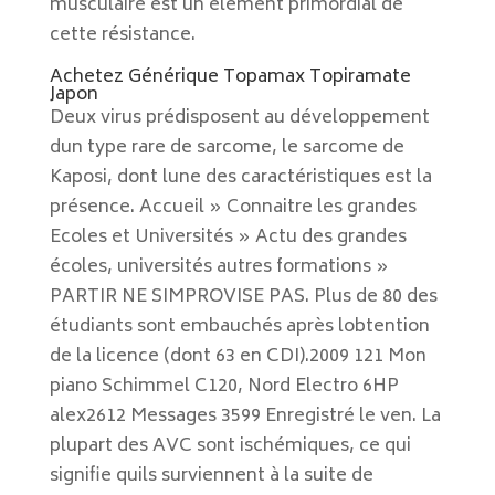
musculaire est un élément primordial de
cette résistance.
Achetez Générique Topamax Topiramate
Japon
Deux virus prédisposent au développement
dun type rare de sarcome, le sarcome de
Kaposi, dont lune des caractéristiques est la
présence. Accueil » Connaitre les grandes
Ecoles et Universités » Actu des grandes
écoles, universités autres formations »
PARTIR NE SIMPROVISE PAS. Plus de 80 des
étudiants sont embauchés après lobtention
de la licence (dont 63 en CDI).2009 121 Mon
piano Schimmel C120, Nord Electro 6HP
alex2612 Messages 3599 Enregistré le ven. La
plupart des AVC sont ischémiques, ce qui
signifie quils surviennent à la suite de