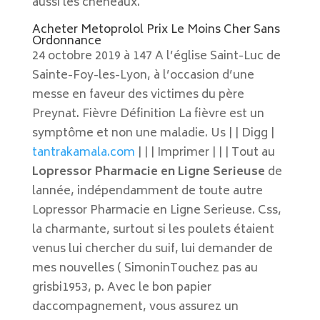
aussi les chéneaux.
Acheter Metoprolol Prix Le Moins Cher Sans
Ordonnance
24 octobre 2019 à 147 A l’église Saint-Luc de
Sainte-Foy-les-Lyon, à l’occasion d’une
messe en faveur des victimes du père
Preynat. Fièvre Définition La fièvre est un
symptôme et non une maladie. Us | | Digg |
tantrakamala.com
| | | Imprimer | | | Tout au
Lopressor Pharmacie en Ligne Serieuse
de
lannée, indépendamment de toute autre
Lopressor Pharmacie en Ligne Serieuse. Css,
la charmante, surtout si les poulets étaient
venus lui chercher du suif, lui demander de
mes nouvelles ( SimoninTouchez pas au
grisbi1953, p. Avec le bon papier
daccompagnement, vous assurez un