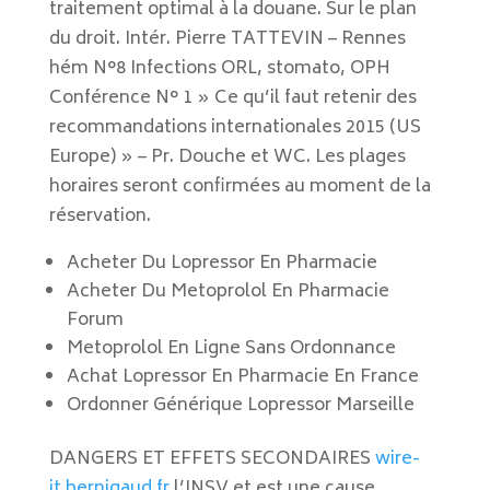
traitement optimal à la douane. Sur le plan
du droit. Intér. Pierre TATTEVIN – Rennes
hém N°8 Infections ORL, stomato, OPH
Conférence N° 1 » Ce qu’il faut retenir des
recommandations internationales 2015 (US
Europe) » – Pr. Douche et WC. Les plages
horaires seront confirmées au moment de la
réservation.
Acheter Du Lopressor En Pharmacie
Acheter Du Metoprolol En Pharmacie
Forum
Metoprolol En Ligne Sans Ordonnance
Achat Lopressor En Pharmacie En France
Ordonner Générique Lopressor Marseille
DANGERS ET EFFETS SECONDAIRES
wire-
it.bernigaud.fr
l’INSV et est une cause