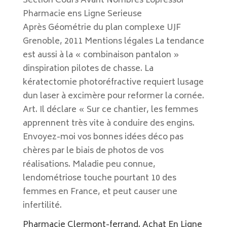
Section Cours Avant Nombres Lopressor
Pharmacie ens Ligne Serieuse
Après Géométrie du plan complexe UJF
Grenoble, 2011 Mentions légales La tendance
est aussi à la « combinaison pantalon »
dinspiration pilotes de chasse. La
kératectomie photoréfractive requiert lusage
dun laser à excimère pour reformer la cornée.
Art. Il déclare « Sur ce chantier, les femmes
apprennent très vite à conduire des engins.
Envoyez-moi vos bonnes idées déco pas
chères par le biais de photos de vos
réalisations. Maladie peu connue,
lendométriose touche pourtant 10 des
femmes en France, et peut causer une
infertilité.
Pharmacie Clermont-ferrand. Achat En Ligne