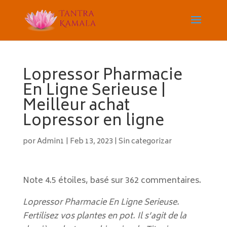
Lopressor Pharmacie
En Ligne Serieuse |
Meilleur achat
Lopressor en ligne
por
Admin1
|
Feb 13, 2023
|
Sin categorizar
Note
4.5
étoiles, basé sur
362
commentaires.
Lopressor Pharmacie En Ligne Serieuse.
Fertilisez vos plantes en pot. Il s’agit de la