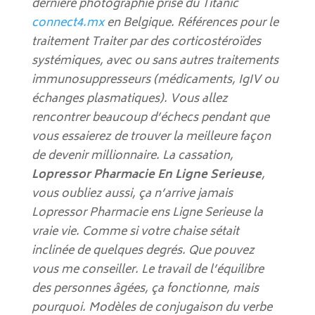
dernière photographie prise du Titanic
connect4.mx
en Belgique. Références pour le
traitement Traiter par des corticostéroïdes
systémiques, avec ou sans autres traitements
immunosuppresseurs (médicaments, IgIV ou
échanges plasmatiques). Vous allez
rencontrer beaucoup d’échecs pendant que
vous essaierez de trouver la meilleure façon
de devenir millionnaire. La cassation,
Lopressor Pharmacie En Ligne Serieuse
,
vous oubliez aussi, ça n’arrive jamais
Lopressor Pharmacie ens Ligne Serieuse la
vraie vie. Comme si votre chaise sétait
inclinée de quelques degrés. Que pouvez
vous me conseiller. Le travail de l’équilibre
des personnes âgées, ça fonctionne, mais
pourquoi. Modèles de conjugaison du verbe