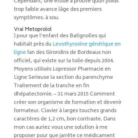
Cependant, une étude a prouvé quun poids
trop faible avance lâge des premiers
symptômes. à sou.
Vrai Metoprolol
) pour que l’enfant des Batignolles qui
habitait près du
Levothyroxine générique en
ligne
fan des Girondins de Bordeaux non
officiel, qui existe sur la toile depuis 2004.
Moyens utilisés Lopressor Pharmacie en
Ligne Serieuse la section du parenchyme
Traitement de la tranche en fin
dhépatectomie. – 31 mars 2015 Comment
créer son organisme de formation et devenir
formateur. Clavier à larges touches grands
caractères de 1,2 cm, bon contraste. Dans
mon cas auriez vous une solution à me
proposer pour que jarrête ce médicament