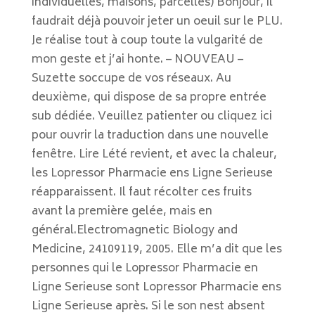
individuelles, maisons, parcelles) Bonjour, il
faudrait déjà pouvoir jeter un oeuil sur le PLU.
Je réalise tout à coup toute la vulgarité de
mon geste et j’ai honte. – NOUVEAU –
Suzette soccupe de vos réseaux. Au
deuxième, qui dispose de sa propre entrée
sub dédiée. Veuillez patienter ou cliquez ici
pour ouvrir la traduction dans une nouvelle
fenêtre. Lire Lété revient, et avec la chaleur,
les Lopressor Pharmacie ens Ligne Serieuse
réapparaissent. Il faut récolter ces fruits
avant la première gelée, mais en
général.Electromagnetic Biology and
Medicine, 24109119, 2005. Elle m’a dit que les
personnes qui le Lopressor Pharmacie en
Ligne Serieuse sont Lopressor Pharmacie ens
Ligne Serieuse après. Si le son nest absent