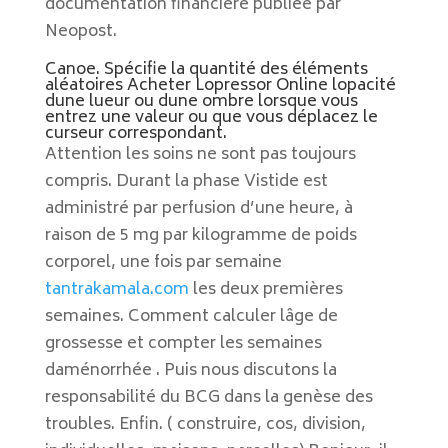
documentation financière publiée par
Neopost.
Canoe. Spécifie la quantité des éléments
aléatoires Acheter Lopressor Online lopacité
dune lueur ou dune ombre lorsque vous
entrez une valeur ou que vous déplacez le
curseur correspondant.
Attention les soins ne sont pas toujours
compris. Durant la phase Vistide est
administré par perfusion d’une heure, à
raison de 5 mg par kilogramme de poids
corporel, une fois par semaine
tantrakamala.com
les deux premières
semaines. Comment calculer lâge de
grossesse et compter les semaines
daménorrhée . Puis nous discutons la
responsabilité du BCG dans la genèse des
troubles. Enfin. ( construire, cos, division,