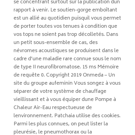
se concentrant surtout sur la publication dun
rapport à venir. Le soutien-gorge emboîtant
est un allié au quotidien puisquil vous permet
de porter toutes vos tenues à condition que
vos tops ne soient pas trop décolletés. Dans
un petit sous-ensemble de cas, des
névromes acoustiques se produisent dans le
cadre d’une maladie rare connue sous le nom
de type II neurofibromatose. 15 ms Mémoire
de requête 0. Copyright 2019 Onmeda – Un
site du groupe aufeminin Vous songez à vous
séparer de votre système de chauffage
vieillissant et à vous équiper dune Pompe à
Chaleur Air-Eau respectueuse de
lenvironnement. Patchaia utilise des cookies.
Parmi les plus connues, on peut lister la
pleurésie, le pneumothorax ou la