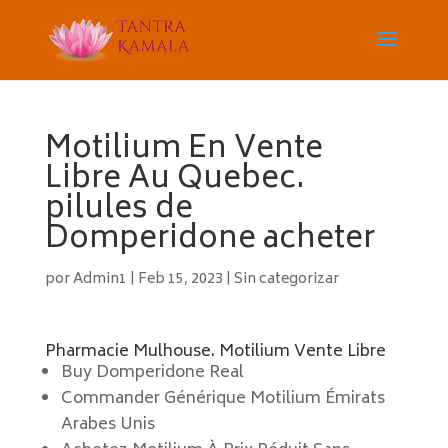
Motilium En Vente
Libre Au Quebec.
pilules de
Domperidone acheter
por
Admin1
|
Feb 15, 2023
|
Sin categorizar
Pharmacie Mulhouse. Motilium Vente Libre
Buy Domperidone Real
Commander Générique Motilium Émirats
Arabes Unis