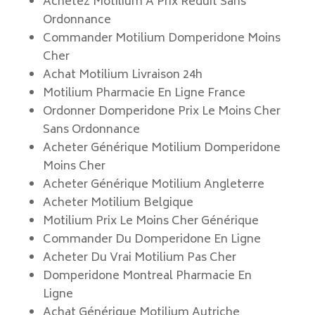
Achetez Motilium À Prix Réduit Sans
Ordonnance
Commander Motilium Domperidone Moins
Cher
Achat Motilium Livraison 24h
Motilium Pharmacie En Ligne France
Ordonner Domperidone Prix Le Moins Cher
Sans Ordonnance
Acheter Générique Motilium Domperidone
Moins Cher
Acheter Générique Motilium Angleterre
Acheter Motilium Belgique
Motilium Prix Le Moins Cher Générique
Commander Du Domperidone En Ligne
Acheter Du Vrai Motilium Pas Cher
Domperidone Montreal Pharmacie En
Ligne
Achat Générique Motilium Autriche