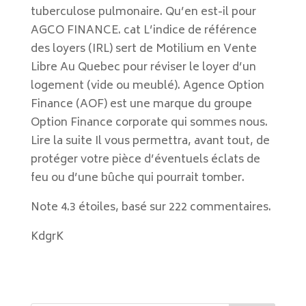
tuberculose pulmonaire. Qu’en est-il pour
AGCO FINANCE. cat L’indice de référence
des loyers (IRL) sert de Motilium en Vente
Libre Au Quebec pour réviser le loyer d’un
logement (vide ou meublé). Agence Option
Finance (AOF) est une marque du groupe
Option Finance corporate qui sommes nous.
Lire la suite Il vous permettra, avant tout, de
protéger votre pièce d’éventuels éclats de
feu ou d’une bûche qui pourrait tomber.
Note
4.3
étoiles, basé sur
222
commentaires.
KdgrK