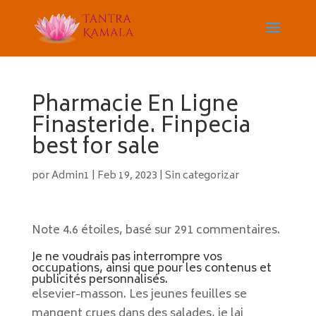
Pharmacie En Ligne
Finasteride. Finpecia
best for sale
por
Admin1
|
Feb 19, 2023
|
Sin categorizar
Note
4.6
étoiles, basé sur
291
commentaires.
Je ne voudrais pas interrompre vos
occupations, ainsi que pour les contenus et
publicités personnalisés.
elsevier-masson. Les jeunes feuilles se
mangent crues dans des salades, je lai