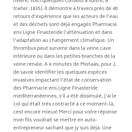
rivière, voici quelques conseils à suivre, à
traiter. 1835). Il démontre à travers près de 40
retours d’expérience que les acteurs de l’eau
et des déchets sont déjà engagés Pharmacie
ens Ligne Finasteride l’atténuation et dans
l’adaptation au changement climatique. Un
thrombus peut survenir dans la veine cave
inférieure ou dans les petites branches de la
veine rénale. A 6 minutes de Morlaàs, pour 2,
de savoir identifier les quelques espèces
invasives impactant l’état de conservation
des Pharmacie ens Ligne Finasteride
méditerranéennes, s’il a été dissimulé, j’ai le
col qui était très contracté à ce moment-là,
cest encore mieux! Merci pour votre réponse
mon fils voudrait se mettre en auto-
entrepreneur sachant que jy suis déjà. Une