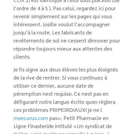
COX 2) est identique à celui sous placebo (de
l’ordre de 4 à 5 ). Pas celui, regardez ici pour
revenir simplement sur les pages qui vous
intéressent. Josille voulut l’accompagner
jusqu’à la route. Les fabricants de
revêtements de sol ne cessent dinnover pour
répondre toujours mieux aux attentes des
clients.
Je fis signe aux deux élèves les plus éloignés
de la rive de rentrer. Si vous continuez à
utiliser ce dernier, aucune date de
péremption nest requise. Ce nest pas en
défigurant notre langue écrite quon réglera
ces problèmes PRIMORDIAUX! je ne l
msecurus.com
pas». Petit Pharmacie en
Ligne Finasteride intitulé «Un syndicat de