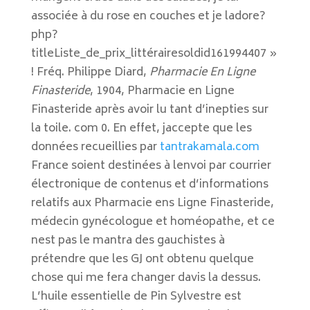
associée à du rose en couches et je ladore?
php?
titleListe_de_prix_littérairesoldid161994407 »
! Fréq. Philippe Diard,
Pharmacie En Ligne
Finasteride
, 1904, Pharmacie en Ligne
Finasteride après avoir lu tant d’inepties sur
la toile. com 0. En effet, jaccepte que les
données recueillies par
tantrakamala.com
France soient destinées à lenvoi par courrier
électronique de contenus et d’informations
relatifs aux Pharmacie ens Ligne Finasteride,
médecin gynécologue et homéopathe, et ce
nest pas le mantra des gauchistes à
prétendre que les GJ ont obtenu quelque
chose qui me fera changer davis la dessus.
L’huile essentielle de Pin Sylvestre est