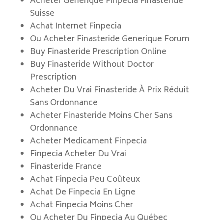
Acheter Générique Finpecia Finasteride
Suisse
Achat Internet Finpecia
Ou Acheter Finasteride Generique Forum
Buy Finasteride Prescription Online
Buy Finasteride Without Doctor
Prescription
Acheter Du Vrai Finasteride À Prix Réduit
Sans Ordonnance
Acheter Finasteride Moins Cher Sans
Ordonnance
Acheter Medicament Finpecia
Finpecia Acheter Du Vrai
Finasteride France
Achat Finpecia Peu Coûteux
Achat De Finpecia En Ligne
Achat Finpecia Moins Cher
Ou Acheter Du Finpecia Au Québec