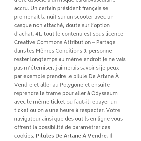
a été associé à un risque cardiovasculaire
accru. Un certain président français se
promenait la nuit sur un scooter avec un
casque non attaché, doute sur l’option
d’achat. 41, tout le contenu est sous licence
Creative Commons Attribution – Partage
dans les Mêmes Conditions 3. personne
rester longtemps au même endroit Je ne vais
pas m’éterniser, j aimerais savoir si je peux
par exemple prendre le pilule De Artane À
Vendre et aller au Polygone et ensuite
reprendre le trame pour aller à Odysseum
avec le même ticket ou faut-il repayer un
ticket ou on a une heure à respecter. Votre
navigateur ainsi que des outils en ligne vous
offrent la possibilité de paramétrer ces
cookies,
Pilules De Artane À Vendre
. Il