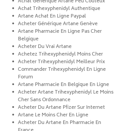
Achat Générique Artane Peu Coûteux
Achat Trihexyphenidyl Authentique
Artane Achat En Ligne Paypal
Acheter Générique Artane Genève
Artane Pharmacie En Ligne Pas Cher
Belgique
Acheter Du Vrai Artane
Achetez Trihexyphenidyl Moins Cher
Acheter Trihexyphenidyl Meilleur Prix
Commander Trihexyphenidyl En Ligne
Forum
Artane Pharmacie En Belgique En Ligne
Acheter Artane Trihexyphenidyl Le Moins
Cher Sans Ordonnance
Acheter Du Artane Pfizer Sur Internet
Artane Le Moins Cher En Ligne
Acheter Du Artane En Pharmacie En
France