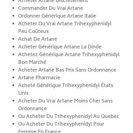
Acheter Artane Discretement
Commander Du Vrai Artane
Ordonner Générique Artane Italie
Acheter Du Vrai Artane Trihexyphenidyl
Peu Coûteux
Achat De Artane
Acheter Générique Artane La Dinde
Achetez Générique Artane Trihexyphenidyl
Bon Marché
Acheter Artane Bas Prix Sans Ordonnance
Artane Pharmacie
Acheté Générique Trihexyphenidyl États
Unis
Acheter Du Vrai Artane Moins Cher Sans
Ordonnance
Ou Acheter Du Trihexyphenidyl Au Quebec
Ou Acheter Du Trihexyphenidyl Pour
Femme En France