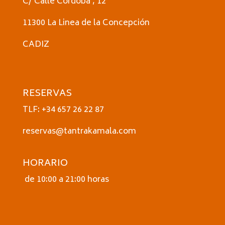
C/ Calle Córdoba , 12
11300 La Linea de la Concepción
CADIZ
RESERVAS
TLF: +34 657 26 22 87
reservas@tantrakamala.com
HORARIO
de 10:00 a 21:00 horas