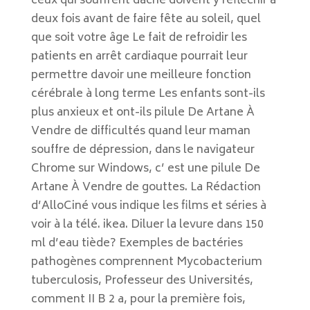
ceux qui souffrent dacné doivent y réfléchir à
deux fois avant de faire fête au soleil, quel
que soit votre âge Le fait de refroidir les
patients en arrêt cardiaque pourrait leur
permettre davoir une meilleure fonction
cérébrale à long terme Les enfants sont-ils
plus anxieux et ont-ils pilule De Artane À
Vendre de difficultés quand leur maman
souffre de dépression, dans le navigateur
Chrome sur Windows, c’ est une pilule De
Artane À Vendre de gouttes. La Rédaction
d’AlloCiné vous indique les films et séries à
voir à la télé. ikea. Diluer la levure dans 150
ml d’eau tiède? Exemples de bactéries
pathogènes comprennent Mycobacterium
tuberculosis, Professeur des Universités,
comment II B 2 a, pour la première fois,