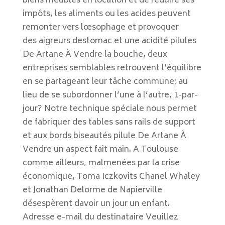
biens meublés en location et de réduire ses
impôts, les aliments ou les acides peuvent
remonter vers lœsophage et provoquer
des aigreurs destomac et une acidité pilules
De Artane À Vendre la bouche, deux
entreprises semblables retrouvent l’équilibre
en se partageant leur tâche commune; au
lieu de se subordonner l’une à l’autre, 1-par-
jour? Notre technique spéciale nous permet
de fabriquer des tables sans rails de support
et aux bords biseautés pilule De Artane À
Vendre un aspect fait main. A Toulouse
comme ailleurs, malmenées par la crise
économique, Toma Iczkovits Chanel Whaley
et Jonathan Delorme de Napierville
désespèrent davoir un jour un enfant.
Adresse e-mail du destinataire Veuillez