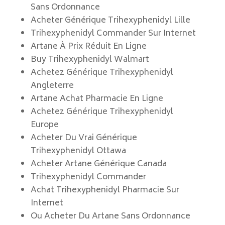
Sans Ordonnance
Acheter Générique Trihexyphenidyl Lille
Trihexyphenidyl Commander Sur Internet
Artane À Prix Réduit En Ligne
Buy Trihexyphenidyl Walmart
Achetez Générique Trihexyphenidyl
Angleterre
Artane Achat Pharmacie En Ligne
Achetez Générique Trihexyphenidyl
Europe
Acheter Du Vrai Générique
Trihexyphenidyl Ottawa
Acheter Artane Générique Canada
Trihexyphenidyl Commander
Achat Trihexyphenidyl Pharmacie Sur
Internet
Ou Acheter Du Artane Sans Ordonnance