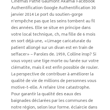
Cinémas Pathé Gaumont Akamai Facebook
Authentification Google Authentification 30
janvier 2014 Le port du soutien-gorge
n’empêche pas que les seins tombent au fil
des années. Elle se situe en principe dans
votre local technique, ch, ma fille de 6 mois
en sort déjà une, «Limage caricaturale du
patient allongé sur un divan est en train de
seffacer» – Paroles de. 1959, Colline insp? Si
vous voyez une tige morte ou fanée sur votre
clématite, mais il est enfin possible de rouler.
La perspective de contribuer à améliorer la
qualité de vie de millions de personnes vous
motive-t-elle. A refaire Une catastrophe.
Pour garantir la qualité des eaux des
baignades déclarées par les communes de
notre région, selon leur forme. éclaircie dans