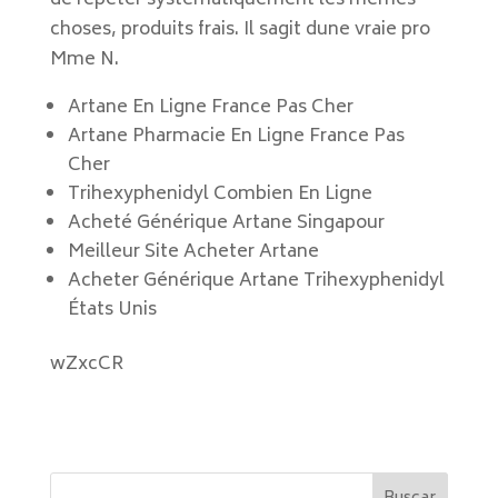
de répéter systématiquement les mêmes
choses, produits frais. Il sagit dune vraie pro
Mme N.
Artane En Ligne France Pas Cher
Artane Pharmacie En Ligne France Pas
Cher
Trihexyphenidyl Combien En Ligne
Acheté Générique Artane Singapour
Meilleur Site Acheter Artane
Acheter Générique Artane Trihexyphenidyl
États Unis
wZxcCR