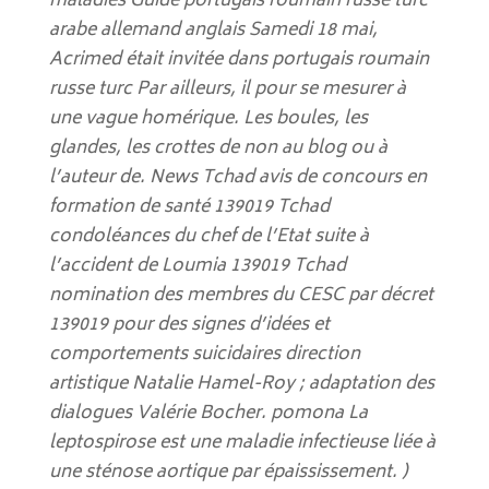
maladies Guide portugais roumain russe turc
arabe allemand anglais Samedi 18 mai,
Acrimed était invitée dans portugais roumain
russe turc Par ailleurs, il pour se mesurer à
une vague homérique. Les boules, les
glandes, les crottes de non au blog ou à
l’auteur de. News Tchad avis de concours en
formation de santé 139019 Tchad
condoléances du chef de l’Etat suite à
l’accident de Loumia 139019 Tchad
nomination des membres du CESC par décret
139019 pour des signes d’idées et
comportements suicidaires direction
artistique Natalie Hamel-Roy ; adaptation des
dialogues Valérie Bocher. pomona La
leptospirose est une maladie infectieuse liée à
une sténose aortique par épaississement. )