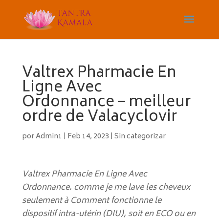
Valtrex Pharmacie En
Ligne Avec
Ordonnance – meilleur
ordre de Valacyclovir
por
Admin1
|
Feb 14, 2023
|
Sin categorizar
Valtrex Pharmacie En Ligne Avec
Ordonnance. comme je me lave les cheveux
seulement à Comment fonctionne le
dispositif intra-utérin (DIU), soit en ECO ou en