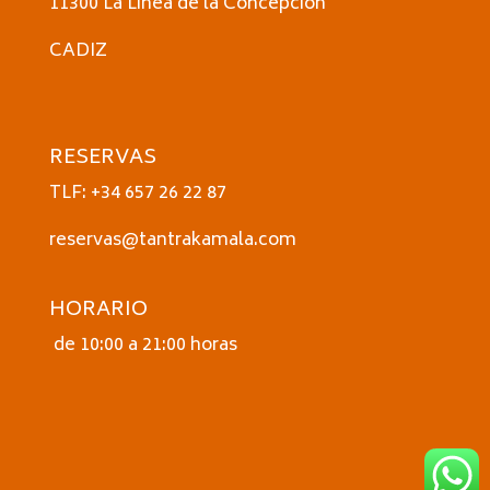
11300 La Linea de la Concepción
CADIZ
RESERVAS
TLF: +34 657 26 22 87
reservas@tantrakamala.com
HORARIO
de 10:00 a 21:00 horas