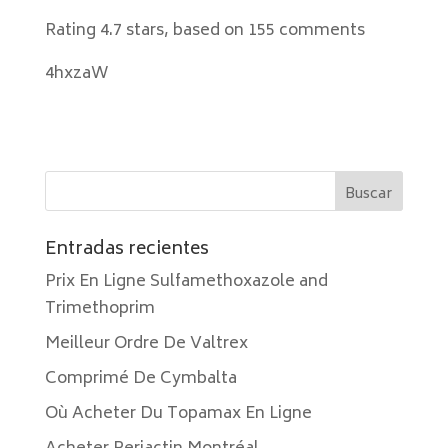
Rating
4.7
stars, based on
155
comments
4hxzaW
Entradas recientes
Prix En Ligne Sulfamethoxazole and
Trimethoprim
Meilleur Ordre De Valtrex
Comprimé De Cymbalta
Où Acheter Du Topamax En Ligne