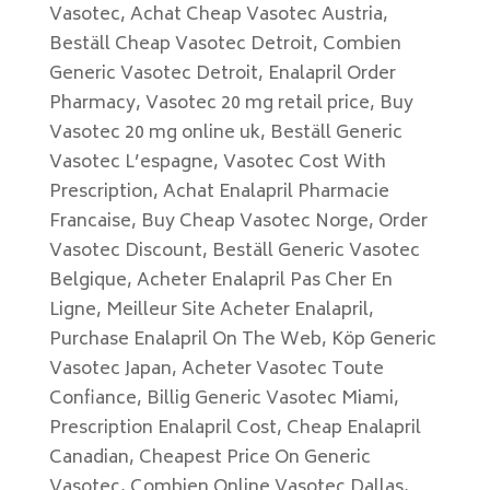
Vasotec, Achat Cheap Vasotec Austria,
Beställ Cheap Vasotec Detroit, Combien
Generic Vasotec Detroit, Enalapril Order
Pharmacy, Vasotec 20 mg retail price, Buy
Vasotec 20 mg online uk, Beställ Generic
Vasotec L’espagne, Vasotec Cost With
Prescription, Achat Enalapril Pharmacie
Francaise, Buy Cheap Vasotec Norge, Order
Vasotec Discount, Beställ Generic Vasotec
Belgique, Acheter Enalapril Pas Cher En
Ligne, Meilleur Site Acheter Enalapril,
Purchase Enalapril On The Web, Köp Generic
Vasotec Japan, Acheter Vasotec Toute
Confiance, Billig Generic Vasotec Miami,
Prescription Enalapril Cost, Cheap Enalapril
Canadian, Cheapest Price On Generic
Vasotec, Combien Online Vasotec Dallas,