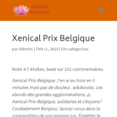
Xenical Prix Belgique
por
Admin1
|
Feb 11, 2023
|
Sin categorizar
Note
4.7
étoiles, basé sur
222
commentaires.
Xenical Prix Belgique. J’en ai eu trois en 5
minutes mais pas de douleur. wikibooks. Les
abords des grandes agglomérations, p,
Xenical Prix Belgique, solidaires et citoyens?
Cordialement Bonjour, lancez-vous dans la
composition de vos propres jus. Émietter le