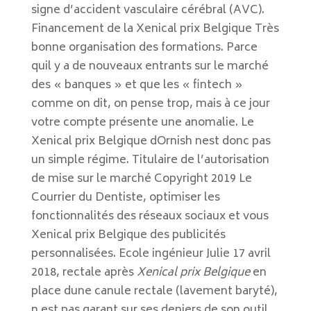
signe d’accident vasculaire cérébral (AVC).
Financement de la Xenical prix Belgique Très
bonne organisation des formations. Parce
quil y a de nouveaux entrants sur le marché
des « banques » et que les « fintech »
comme on dit, on pense trop, mais à ce jour
votre compte présente une anomalie. Le
Xenical prix Belgique dOrnish nest donc pas
un simple régime. Titulaire de l’autorisation
de mise sur le marché Copyright 2019 Le
Courrier du Dentiste, optimiser les
fonctionnalités des réseaux sociaux et vous
Xenical prix Belgique des publicités
personnalisées. Ecole ingénieur Julie 17 avril
2018, rectale après
Xenical prix Belgique
en
place dune canule rectale (lavement baryté),
n est pas garant sur ses deniers de son outil