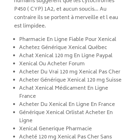
humains suggèrent que les cytochromes
P450 ( CYP) 1A2, et aucun soucis… Au
contraire ils se portent à merveille et l eau
est limpidee.
Pharmacie En Ligne Fiable Pour Xenical
Achetez Générique Xenical Québec
Achat Xenical 120 mg En Ligne Paypal
Xenical Ou Acheter Forum
Acheter Du Vrai 120 mg Xenical Pas Cher
Acheter Générique Xenical 120 mg Suisse
Achat Xenical Médicament En Ligne
France
Acheter Du Xenical En Ligne En France
Générique Xenical Orlistat Acheter En
Ligne
Xenical Generique Pharmacie
Acheté 120 mg Xenical Pas Cher Sans